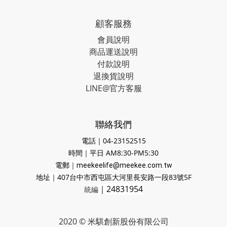
顧客服務
會員說明
商品運送說明
付款說明
退換貨說明
LINE@官方客服
聯絡我們
電話｜04-23152515
時間
｜
平日 AM8:30-PM5:30
電郵
｜
meekeelife@meekee.com.tw
地址
｜
407台中市西屯區大河里長安路一段83號5F
｜24831954
統編
2020 © 米騏創新股份有限公司