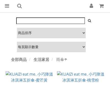
全部商品
生活家居
雨傘☂️