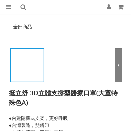
全部商品
挺立舒 3D立體支撐型醫療口罩(大童特
殊色A)
●內建隱藏式支架，更好呼吸
●台灣製造，雙鋼印