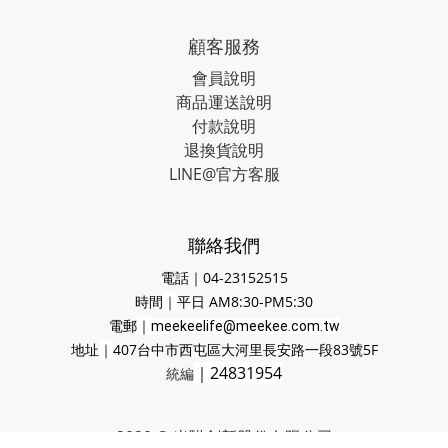
顧客服務
會員說明
商品運送說明
付款說明
退換貨說明
LINE@官方客服
聯絡我們
電話｜04-23152515
時間
｜
平日 AM8:30-PM5:30
電郵
｜
meekeelife@meekee.com.tw
地址
｜
407台中市西屯區大河里長安路一段83號5F
｜24831954
統編
2020 © 米騏創新股份有限公司