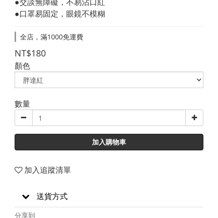
●交談無障礙，不易沾口紅
●口罩易固定，眼鏡不模糊
全店，滿1000免運費
NT$180
顏色
數量
加入購物車
加入追蹤清單
送貨方式
分享到