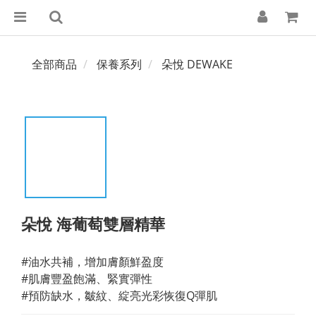
全部商品
保養系列
朵悅 DEWAKE
朵悅 海葡萄雙層精華
#油水共補，增加膚顏鮮盈度
#肌膚豐盈飽滿、緊實彈性
#預防缺水，皺紋、綻亮光彩恢復Q彈肌