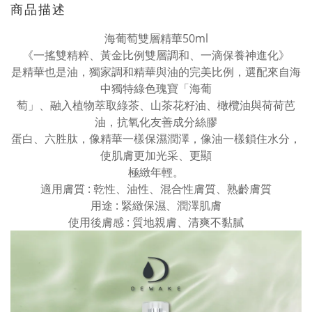
商品描述
海葡萄雙層精華50ml
《一搖雙精粹、黃金比例雙層調和、一滴保養神進化》
是精華也是油，獨家調和精華與油的完美比例，選配來自海
中獨特綠色瑰寶「海葡
萄」、融入植物萃取綠茶、山茶花籽油、橄欖油與荷荷芭
油，抗氧化友善成分絲膠
蛋白、六胜肽，像精華一樣保濕潤澤，像油一樣鎖住水分，
使肌膚更加光采、更顯
極緻年輕。
適用膚質 : 乾性、油性、混合性膚質、熟齡膚質
用途 : 緊緻保濕、潤澤肌膚
使用後膚感 : 質地親膚、清爽不黏膩