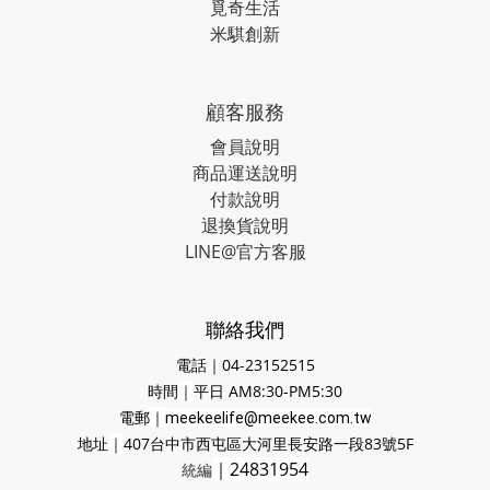
覓奇生活
米騏創新
顧客服務
會員說明
商品運送說明
付款說明
退換貨說明
LINE@官方客服
聯絡我們
電話｜04-23152515
時間
｜
平日 AM8:30-PM5:30
電郵
｜
meekeelife@meekee.com.tw
地址
｜
407台中市西屯區大河里長安路一段83號5F
｜24831954
統編