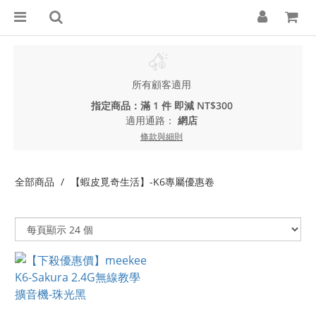
所有顧客適用
指定商品：滿 1 件 即減 NT$300
適用通路：
網店
條款與細則
全部商品
【蝦皮覓奇生活】-K6專屬優惠卷