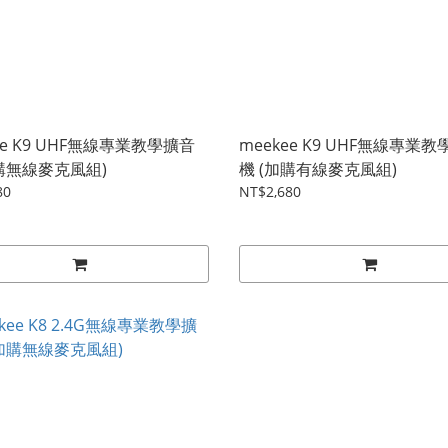
ee K9 UHF無線專業教學擴音
meekee K9 UHF無線專業
加購無線麥克風組)
機 (加購有線麥克風組)
80
NT$2,680