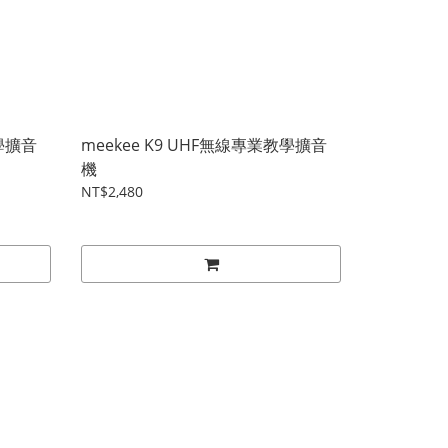
教學擴音
meekee K9 UHF無線專業教學擴音
機
NT$2,480