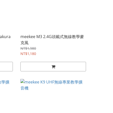
kura
meekee M3 2.4G頭戴式無線教學麥
克風
NT$1,980
NT$1,180