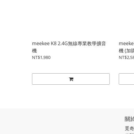
meekee K8 2.4G無線專業教學擴音
meek
機
機 (
NT$1,980
NT$2,5
關
覓