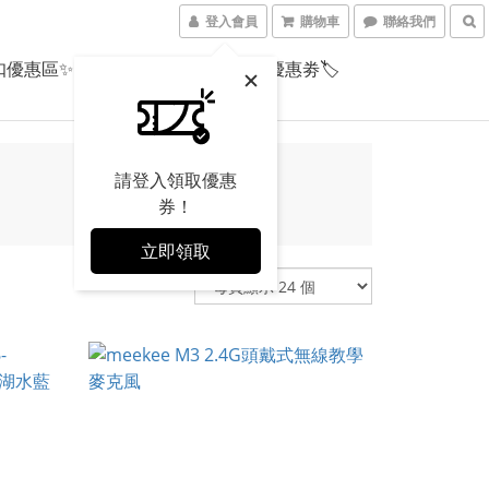
登入會員
購物車
聯絡我們
扣優惠區✨
聯絡覓奇
商品優惠劵🏷️
請登入領取優惠
券！
立即領取